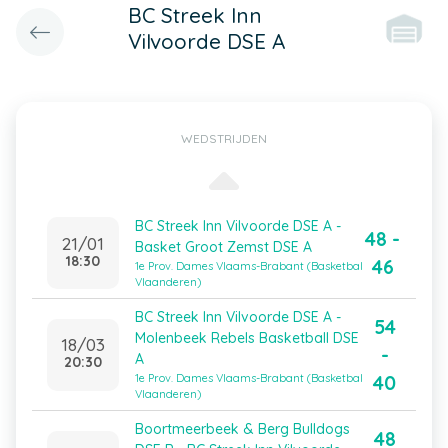
BC Streek Inn
Vilvoorde DSE A
WEDSTRIJDEN
BC Streek Inn Vilvoorde DSE A -
48 -
21/01
Basket Groot Zemst DSE A
18:30
46
1e Prov. Dames Vlaams-Brabant (Basketbal
Vlaanderen)
BC Streek Inn Vilvoorde DSE A -
54
Molenbeek Rebels Basketball DSE
18/03
-
A
20:30
40
1e Prov. Dames Vlaams-Brabant (Basketbal
Vlaanderen)
Boortmeerbeek & Berg Bulldogs
48