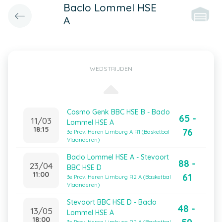
Baclo Lommel HSE
A
WEDSTRIJDEN
Cosmo Genk BBC HSE B - Baclo
65 -
11/03
Lommel HSE A
18:15
76
3e Prov. Heren Limburg A R1 (Basketbal
Vlaanderen)
Baclo Lommel HSE A - Stevoort
88 -
23/04
BBC HSE D
11:00
61
3e Prov. Heren Limburg R2 A (Basketbal
Vlaanderen)
Stevoort BBC HSE D - Baclo
48 -
13/05
Lommel HSE A
18:00