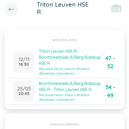
Triton Leuven HSE
R
WEDSTRIJDEN
Triton Leuven HSE R -
47 -
Boortmeerbeek & Berg Bulldogs
12/11
HSE R
16:30
52
Recreatie Heren Vlaams-Brabant
(Basketbal Vlaanderen)
Boortmeerbeek & Berg Bulldogs
54 -
25/03
HSE R - Triton Leuven HSE R
20:45
49
Recreatie Heren Vlaams-Brabant
(Basketbal Vlaanderen)
RANGSCHIKKING