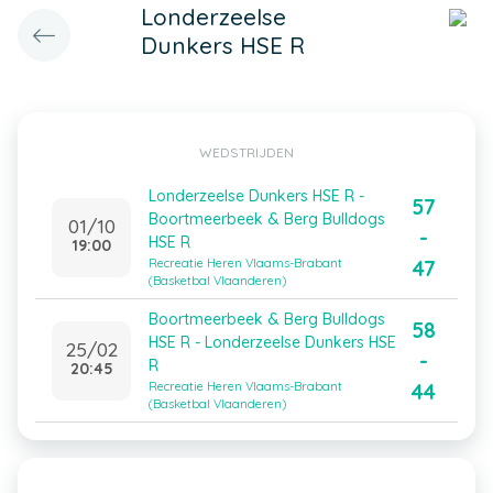
Londerzeelse
Dunkers HSE R
WEDSTRIJDEN
Londerzeelse Dunkers HSE R -
57
Boortmeerbeek & Berg Bulldogs
01/10
-
HSE R
19:00
47
Recreatie Heren Vlaams-Brabant
(Basketbal Vlaanderen)
Boortmeerbeek & Berg Bulldogs
58
HSE R - Londerzeelse Dunkers HSE
25/02
-
R
20:45
44
Recreatie Heren Vlaams-Brabant
(Basketbal Vlaanderen)