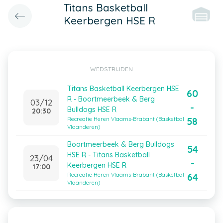
Titans Basketball
Keerbergen HSE R
WEDSTRIJDEN
Titans Basketball Keerbergen HSE
60
R - Boortmeerbeek & Berg
03/12
-
Bulldogs HSE R
20:30
58
Recreatie Heren Vlaams-Brabant (Basketbal
Vlaanderen)
Boortmeerbeek & Berg Bulldogs
54
HSE R - Titans Basketball
23/04
-
Keerbergen HSE R
17:00
64
Recreatie Heren Vlaams-Brabant (Basketbal
Vlaanderen)