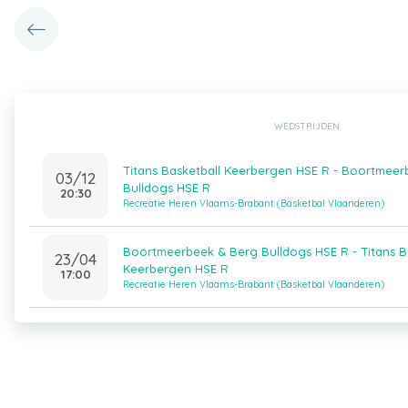
WEDSTRIJDEN
Titans Basketball Keerbergen HSE R - Boortmee
03/12
Bulldogs HSE R
20:30
Recreatie Heren Vlaams-Brabant (Basketbal Vlaanderen)
Boortmeerbeek & Berg Bulldogs HSE R - Titans B
23/04
Keerbergen HSE R
17:00
Recreatie Heren Vlaams-Brabant (Basketbal Vlaanderen)