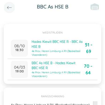
BBC As HSE B
WEDSTRIJDEN
Hades Kiewit BBC HSE R - BBC As
51 -
08/10
HSE B
18:30
69
4e Prov. Heren Limburg A R1 (Basketbal
Vlaanderen)
BBC As HSE B - Hades Kiewit
70 -
04/03
BBC HSE R
19:00
64
4e Prov. Heren Limburg A R1 (Basketbal
Vlaanderen)
RANGSCHIKKING