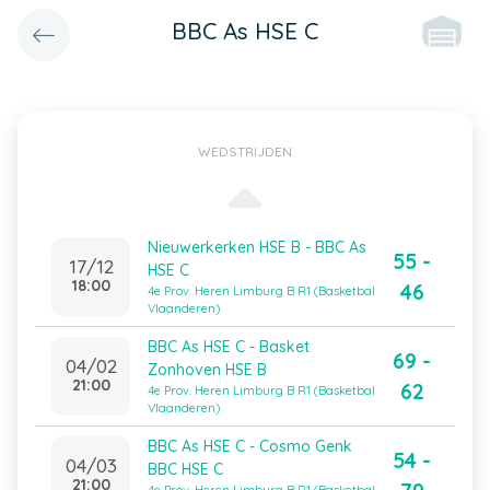
BBC As HSE C
WEDSTRIJDEN
Nieuwerkerken HSE B - BBC As
55 -
17/12
HSE C
18:00
46
4e Prov. Heren Limburg B R1 (Basketbal
Vlaanderen)
BBC As HSE C - Basket
69 -
04/02
Zonhoven HSE B
21:00
62
4e Prov. Heren Limburg B R1 (Basketbal
Vlaanderen)
BBC As HSE C - Cosmo Genk
54 -
04/03
BBC HSE C
21:00