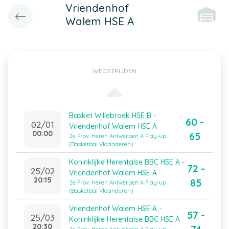
Vriendenhof
Walem HSE A
WEDSTRIJDEN
Basket Willebroek HSE B -
60 -
02/01
Vriendenhof Walem HSE A
00:00
65
2e Prov. Heren Antwerpen A Play-up
(Basketbal Vlaanderen)
Koninklijke Herentalse BBC HSE A -
72 -
25/02
Vriendenhof Walem HSE A
20:15
85
2e Prov. Heren Antwerpen A Play-up
(Basketbal Vlaanderen)
Vriendenhof Walem HSE A -
57 -
25/03
Koninklijke Herentalse BBC HSE A
20:30