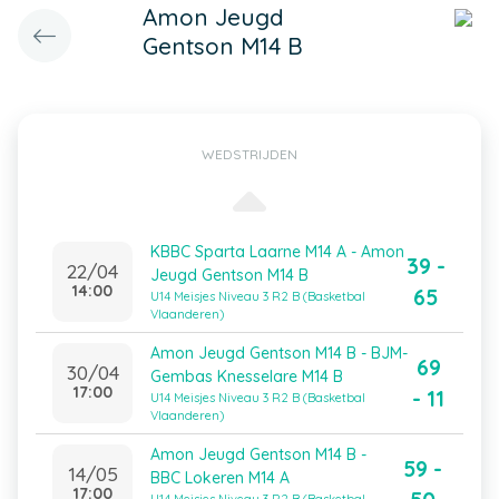
Amon Jeugd
Gentson M14 B
WEDSTRIJDEN
KBBC Sparta Laarne M14 A - Amon
39 -
22/04
Jeugd Gentson M14 B
14:00
65
U14 Meisjes Niveau 3 R2 B (Basketbal
Vlaanderen)
Amon Jeugd Gentson M14 B - BJM-
69
30/04
Gembas Knesselare M14 B
17:00
- 11
U14 Meisjes Niveau 3 R2 B (Basketbal
Vlaanderen)
Amon Jeugd Gentson M14 B -
59 -
14/05
BBC Lokeren M14 A
17:00