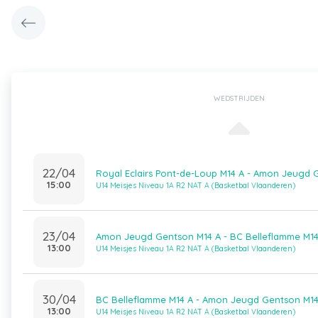
WEDSTRIJDEN
22/04
Royal Eclairs Pont-de-Loup M14 A - Amon Jeugd 
15:00
U14 Meisjes Niveau 1A R2 NAT A (Basketbal Vlaanderen)
23/04
Amon Jeugd Gentson M14 A - BC Belleflamme M14
13:00
U14 Meisjes Niveau 1A R2 NAT A (Basketbal Vlaanderen)
30/04
BC Belleflamme M14 A - Amon Jeugd Gentson M14
13:00
U14 Meisjes Niveau 1A R2 NAT A (Basketbal Vlaanderen)