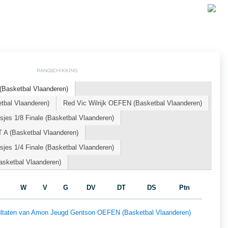
RANGSCHIKKING
Basketbal Vlaanderen)
tbal Vlaanderen)
Red Vic Wilrijk OEFEN (Basketbal Vlaanderen)
jes 1/8 Finale (Basketbal Vlaanderen)
 A (Basketbal Vlaanderen)
jes 1/4 Finale (Basketbal Vlaanderen)
sketbal Vlaanderen)
W
V
G
DV
DT
DS
Ptn
esultaten van Amon Jeugd Gentson OEFEN (Basketbal Vlaanderen)