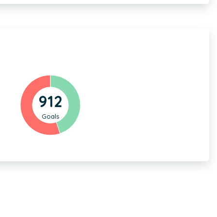
912
Goals