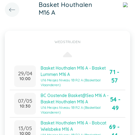
Basket Houthalen
M16 A
WEDSTRIJDEN
Basket Houthalen M16 A - Basket
71 -
29/04
Lummen M16 A
10:00
57
U16 Meisjes Niveau 1B R2 A (Basketbal
Vlaanderen)
BC Oostende Basket@Sea M16 A -
54 -
07/05
Basket Houthalen M16 A
10:30
49
U16 Meisjes Niveau 1B R2 A (Basketbal
Vlaanderen)
Basket Houthalen M16 A - Bobcat
69 -
13/05
Wielsbeke M16 A
10:00