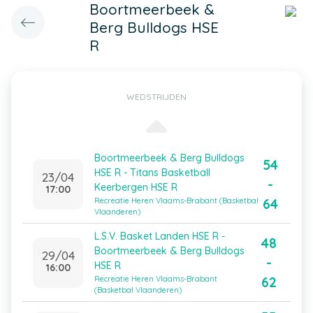
Boortmeerbeek &
Berg Bulldogs HSE
R
WEDSTRIJDEN
Boortmeerbeek & Berg Bulldogs
54
HSE R - Titans Basketball
23/04
-
Keerbergen HSE R
17:00
64
Recreatie Heren Vlaams-Brabant (Basketbal
Vlaanderen)
L.S.V. Basket Landen HSE R -
48
Boortmeerbeek & Berg Bulldogs
29/04
-
HSE R
16:00
62
Recreatie Heren Vlaams-Brabant
(Basketbal Vlaanderen)