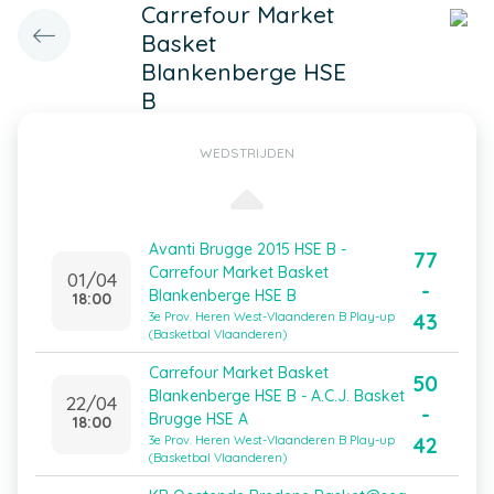
Carrefour Market
Basket
Blankenberge HSE
B
WEDSTRIJDEN
Avanti Brugge 2015 HSE B -
77
Carrefour Market Basket
01/04
-
Blankenberge HSE B
18:00
43
3e Prov. Heren West-Vlaanderen B Play-up
(Basketbal Vlaanderen)
Carrefour Market Basket
50
Blankenberge HSE B - A.C.J. Basket
22/04
-
Brugge HSE A
18:00
42
3e Prov. Heren West-Vlaanderen B Play-up
(Basketbal Vlaanderen)