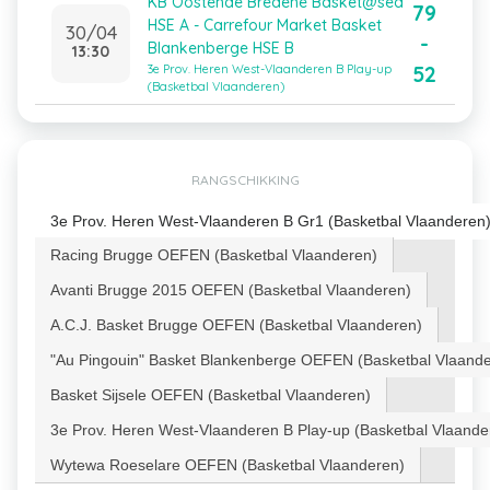
KB Oostende Bredene Basket@sea
79
HSE A - Carrefour Market Basket
30/04
-
Blankenberge HSE B
13:30
52
3e Prov. Heren West-Vlaanderen B Play-up
(Basketbal Vlaanderen)
RANGSCHIKKING
3e Prov. Heren West-Vlaanderen B Gr1 (Basketbal Vlaanderen
Racing Brugge OEFEN (Basketbal Vlaanderen)
Avanti Brugge 2015 OEFEN (Basketbal Vlaanderen)
A.C.J. Basket Brugge OEFEN (Basketbal Vlaanderen)
"Au Pingouin" Basket Blankenberge OEFEN (Basketbal Vlaand
Basket Sijsele OEFEN (Basketbal Vlaanderen)
3e Prov. Heren West-Vlaanderen B Play-up (Basketbal Vlaande
Wytewa Roeselare OEFEN (Basketbal Vlaanderen)