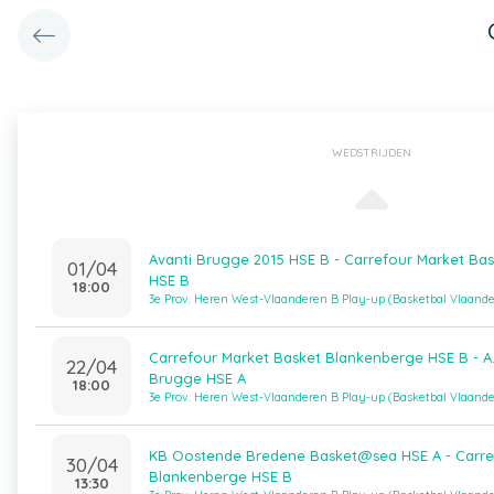
WEDSTRIJDEN
Avanti Brugge 2015 HSE B - Carrefour Market Ba
01/04
HSE B
18:00
3e Prov. Heren West-Vlaanderen B Play-up (Basketbal Vlaand
Carrefour Market Basket Blankenberge HSE B - A.
22/04
Brugge HSE A
18:00
3e Prov. Heren West-Vlaanderen B Play-up (Basketbal Vlaand
KB Oostende Bredene Basket@sea HSE A - Carre
30/04
Blankenberge HSE B
13:30