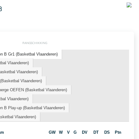
B
RANGSCHIKKING
n B Gr1 (Basketbal Vlaanderen)
bal Vlaanderen)
sketbal Vlaanderen)
Basketbal Vlaanderen)
berge OEFEN (Basketbal Vlaanderen)
bal Vlaanderen)
n B Play-up (Basketbal Vlaanderen)
ketbal Vlaanderen)
am
GW
W
V
G
DV
DT
DS
Ptn