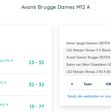
Avanti Brugge Dames M12 A
Amon Jeugd Gentson OEFEN (
U12 Meisjes Niveau 3 A (Baske
Avanti Dames Brugge OEFEN (
es M12 A
23 - 52
Beker van West-Vlaanderen U12
U12 Meisjes Niveau 3 R2 A (Ba
12 A
52 - 32
#
Team
GW
Bekijk alle wedstrijden en r
M12 A
13 - 77