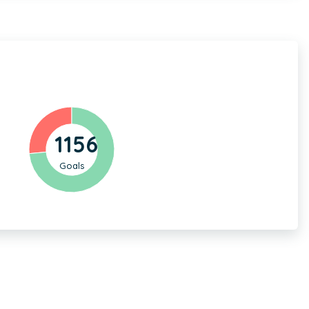
1156
Goals