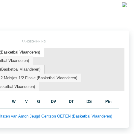
RANGSCHIKKING
Basketbal Vlaanderen)
tbal Vlaanderen)
Basketbal Vlaanderen)
 Meisjes 1/2 Finale (Basketbal Vlaanderen)
sketbal Vlaanderen)
W
V
G
DV
DT
DS
Ptn
esultaten van Amon Jeugd Gentson OEFEN (Basketbal Vlaanderen)