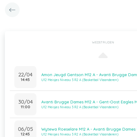
WEDSTRIJDEN
22/04
Amon Jeugd Gentson M12 A - Avanti Brugge Dam
14:45
U12 Meisjes Niveau 3 R2 A (Basketbal Vlaanderen)
30/04
Avanti Brugge Dames M12 A - Gent-Oost Eagles M
11:00
U12 Meisjes Niveau 3 R2 A (Basketbal Vlaanderen)
06/05
Wytewa Roeselare M12 A - Avanti Brugge Dames 
12:45
U12 Meisjes Niveau 3 R2 A (Basketbal Vlaanderen)