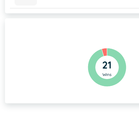
21
Wins