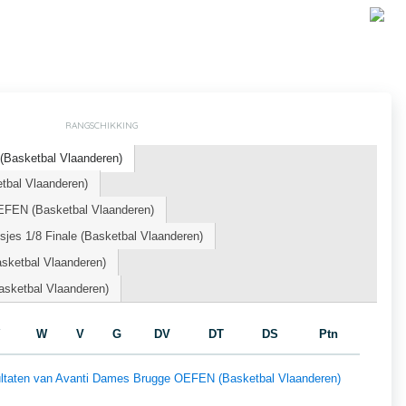
RANGSCHIKKING
Basketbal Vlaanderen)
tbal Vlaanderen)
EFEN (Basketbal Vlaanderen)
jes 1/8 Finale (Basketbal Vlaanderen)
sketbal Vlaanderen)
sketbal Vlaanderen)
W
V
G
DV
DT
DS
Ptn
esultaten van Avanti Dames Brugge OEFEN (Basketbal Vlaanderen)