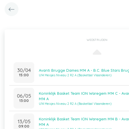
WEDSTRIJDEN
30/04
Avanti Brugge Dames M14 A - B.C. Blue Stars Bru
15:00
U14 Meisjes Niveau 2 R2 A (Basketbal Vlaanderen)
Koninklijk Basket Team ION Waregem M14 C - Av
06/05
M14 A
13:00
U14 Meisjes Niveau 2 R2 A (Basketbal Vlaanderen)
Koninklijk Basket Team ION Waregem M14 B - Av
13/05
M14 A
09:00