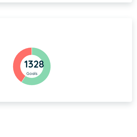
1328
Goals