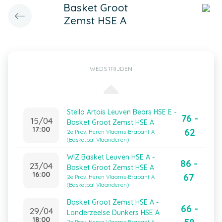
Basket Groot
Zemst HSE A
WEDSTRIJDEN
Stella Artois Leuven Bears HSE E -
76 -
15/04
Basket Groot Zemst HSE A
17:00
62
2e Prov. Heren Vlaams-Brabant A
(Basketbal Vlaanderen)
WIZ Basket Leuven HSE A -
86 -
23/04
Basket Groot Zemst HSE A
16:00
67
2e Prov. Heren Vlaams-Brabant A
(Basketbal Vlaanderen)
Basket Groot Zemst HSE A -
66 -
29/04
Londerzeelse Dunkers HSE A
18:00