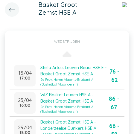
Basket Groot
Zemst HSE A
WEDSTRIJDEN
Stella Artois Leuven Bears HSE E -
76 -
15/04
Basket Groot Zemst HSE A
17:00
62
2e Prov. Heren Vlaams-Brabant A
(Basketbal Vlaanderen)
WIZ Basket Leuven HSE A -
86 -
23/04
Basket Groot Zemst HSE A
16:00
67
2e Prov. Heren Vlaams-Brabant A
(Basketbal Vlaanderen)
Basket Groot Zemst HSE A -
66 -
29/04
Londerzeelse Dunkers HSE A
18:00