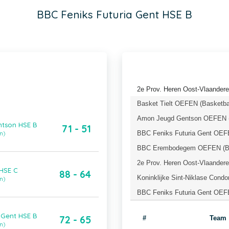
BBC Feniks Futuria Gent HSE B
2e Prov. Heren Oost-Vlaandere
Basket Tielt OEFEN (Basketba
Amon Jeugd Gentson OEFEN (
ntson HSE B
71 - 51
BBC Feniks Futuria Gent OEFE
n)
BBC Erembodegem OEFEN (Bas
2e Prov. Heren Oost-Vlaandere
 HSE C
88 - 64
Koninklijke Sint-Niklase Cond
n)
BBC Feniks Futuria Gent OEFE
 Gent HSE B
72 - 65
#
Team
n)