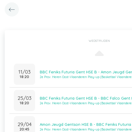
WEDSTRIJDEN
11/03
BBC Feniks Futuria Gent HSE B - Amon Jeugd Ge
18:20
2e Prov. Heren Oost-Vlaanderen Play-up (Basketbal Vlaandere
25/03
BBC Feniks Futuria Gent HSE B - BBC Falco Gent
18:20
2e Prov. Heren Oost-Vlaanderen Play-up (Basketbal Vlaandere
29/04
Amon Jeugd Gentson HSE B - BBC Feniks Futuria
20:45
2e Prov. Heren Oost-Vlaanderen Play-up (Basketbal Vlaandere