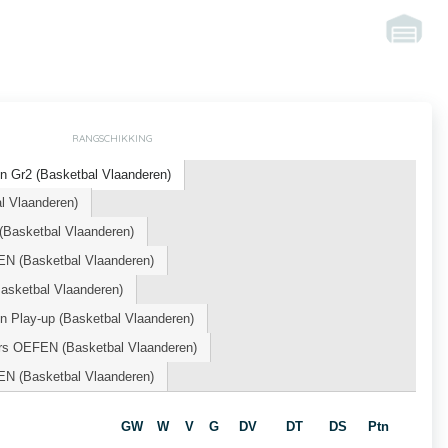
RANGSCHIKKING
n Gr2 (Basketbal Vlaanderen)
l Vlaanderen)
Basketbal Vlaanderen)
N (Basketbal Vlaanderen)
ketbal Vlaanderen)
n Play-up (Basketbal Vlaanderen)
ors OEFEN (Basketbal Vlaanderen)
N (Basketbal Vlaanderen)
GW
W
V
G
DV
DT
DS
Ptn