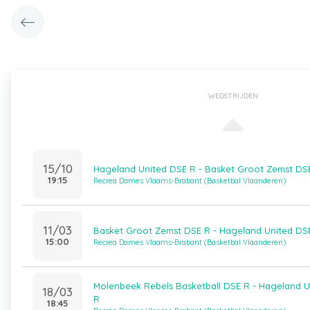
WEDSTRIJDEN
15/10
Hageland United DSE R - Basket Groot Zemst DS
19:15
Recrea Dames Vlaams-Brabant (Basketbal Vlaanderen)
11/03
Basket Groot Zemst DSE R - Hageland United DS
15:00
Recrea Dames Vlaams-Brabant (Basketbal Vlaanderen)
Molenbeek Rebels Basketball DSE R - Hageland U
18/03
R
18:45