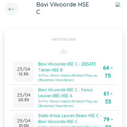
Bavi Vilvoorde HSE
C
WEDSTRIJDEN
Bavi Vilvoorde HSE C - 2B|SAFE
64 -
23/04
Tienen HSE B
12:30
75
1e Prov. Heren Vlaams-Brabant Play-up
(Basketbal Vlaanderen)
Bavi Vilvoorde HSE C - Fenics
61 -
25/04
Leuven BBC HSE A
20:30
53
1e Prov. Heren Vlaams-Brabant Play-up
(Basketbal Vlaanderen)
Stella Artois Leuven Bears HSE C -
79 -
29/04
Bavi Vilvoorde HSE C
21:00