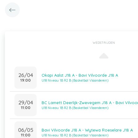
WEDSTRIJDEN
26/04
Okapi Aalst J18 A - Bavi Vilvoorde J18 A
19:00
U18 Niveau 1B R2 B (Basketbal Vlaanderen)
29/04
BC Lamett Deerlijk-Zwevegem J18 A - Bavi Vilvoo
11:00
U18 Niveau 1B R2 B (Basketbal Vlaanderen)
06/05
Bavi Vilvoorde J18 A - Wytewa Roeselare J18 A
11:00
U18 Niveau 1B R2 B (Basketbal Vlaanderen)