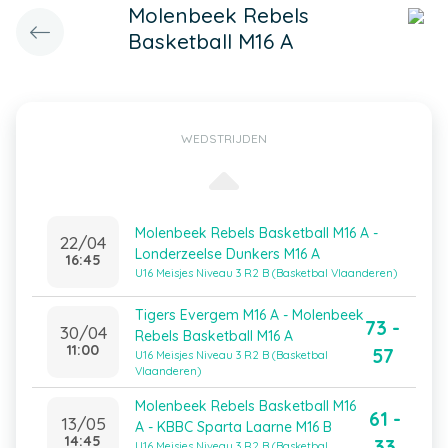
Molenbeek Rebels
Basketball M16 A
WEDSTRIJDEN
Molenbeek Rebels Basketball M16 A -
22/04
Londerzeelse Dunkers M16 A
16:45
U16 Meisjes Niveau 3 R2 B (Basketbal Vlaanderen)
Tigers Evergem M16 A - Molenbeek
73 -
30/04
Rebels Basketball M16 A
11:00
57
U16 Meisjes Niveau 3 R2 B (Basketbal
Vlaanderen)
Molenbeek Rebels Basketball M16
61 -
13/05
A - KBBC Sparta Laarne M16 B
14:45
33
U16 Meisjes Niveau 3 R2 B (Basketbal