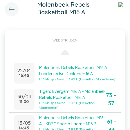
Molenbeek Rebels
Basketball M16 A
WEDSTRIJDEN
Molenbeek Rebels Basketball M16 A -
22/04
Londerzeelse Dunkers M16 A
16:45
U16 Meisjes Niveau 3 R2 B (Basketbal Vlaanderen)
Tigers Evergem M16 A - Molenbeek
73 -
30/04
Rebels Basketball M16 A
11:00
57
U16 Meisjes Niveau 3 R2 B (Basketbal
Vlaanderen)
Molenbeek Rebels Basketball M16
61 -
13/05
A - KBBC Sparta Laarne M16 B
14:45
33
U16 Meisjes Niveau 3 R2 B (Basketbal