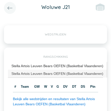
Woluwe J21
WEDSTRIJDEN
RANGSCHIKKING
Stella Artois Leuven Bears OEFEN (Basketbal Vlaanderen)
Stella Artois Leuven Bears OEFEN (Basketbal Vlaanderen)
#
Team
GW
W
V
G
DV
DT
DS
Ptn
Bekijk alle wedstrijden en resultaten van Stella Artois
Leuven Bears OEFEN (Basketbal Vlaanderen)