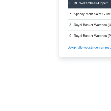
6
BC Wezembeek-Oppem
7
Speedy Mont Saint Guiber
8
Royal Basket Waterloo (U
9
Royal Basket Waterloo (P
Bekijk alle wedstrijden en re