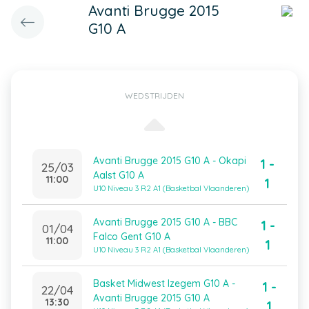
Avanti Brugge 2015
G10 A
WEDSTRIJDEN
Avanti Brugge 2015 G10 A - Okapi
1 -
25/03
Aalst G10 A
11:00
1
U10 Niveau 3 R2 A1 (Basketbal Vlaanderen)
Avanti Brugge 2015 G10 A - BBC
1 -
01/04
Falco Gent G10 A
11:00
1
U10 Niveau 3 R2 A1 (Basketbal Vlaanderen)
Basket Midwest Izegem G10 A -
1 -
22/04
Avanti Brugge 2015 G10 A
13:30
1