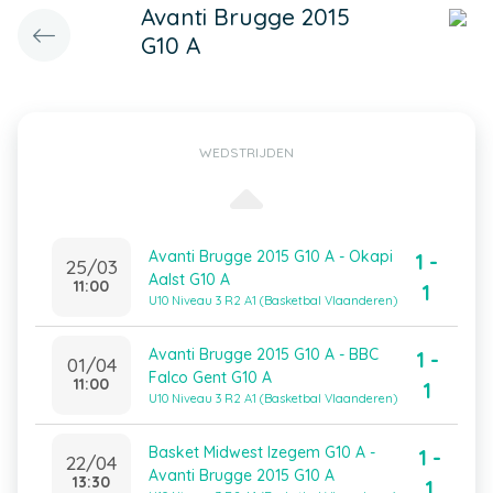
Avanti Brugge 2015
G10 A
WEDSTRIJDEN
Avanti Brugge 2015 G10 A - Okapi
1 -
25/03
Aalst G10 A
11:00
1
U10 Niveau 3 R2 A1 (Basketbal Vlaanderen)
Avanti Brugge 2015 G10 A - BBC
1 -
01/04
Falco Gent G10 A
11:00
1
U10 Niveau 3 R2 A1 (Basketbal Vlaanderen)
Basket Midwest Izegem G10 A -
1 -
22/04
Avanti Brugge 2015 G10 A
13:30
1