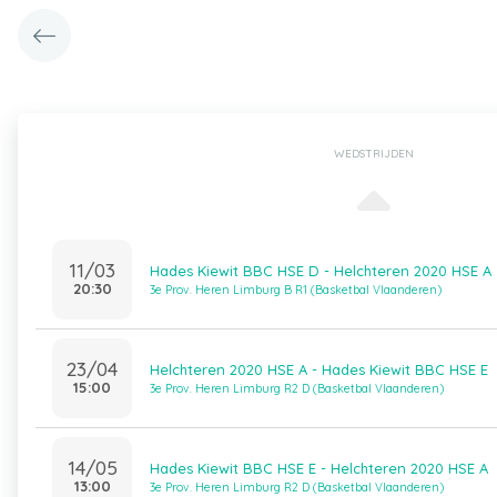
WEDSTRIJDEN
11/03
Hades Kiewit BBC HSE D - Helchteren 2020 HSE A
20:30
3e Prov. Heren Limburg B R1 (Basketbal Vlaanderen)
23/04
Helchteren 2020 HSE A - Hades Kiewit BBC HSE E
15:00
3e Prov. Heren Limburg R2 D (Basketbal Vlaanderen)
14/05
Hades Kiewit BBC HSE E - Helchteren 2020 HSE A
13:00
3e Prov. Heren Limburg R2 D (Basketbal Vlaanderen)