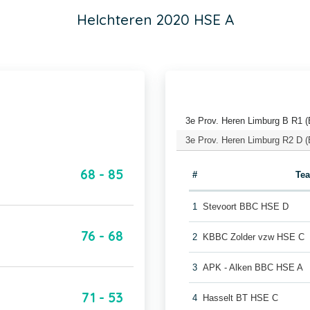
Helchteren 2020 HSE A
3e Prov. Heren Limburg B R1 (
3e Prov. Heren Limburg R2 D (
68 - 85
#
Te
1
Stevoort BBC HSE D
76 - 68
2
KBBC Zolder vzw HSE C
3
APK - Alken BBC HSE A
71 - 53
4
Hasselt BT HSE C