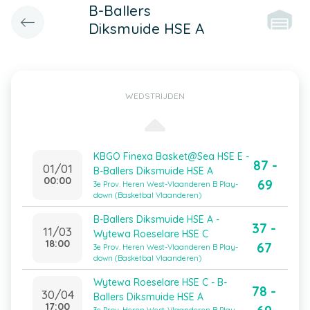
B-Ballers
Diksmuide HSE A
WEDSTRIJDEN
KBGO Finexa Basket@Sea HSE E -
87 -
01/01
B-Ballers Diksmuide HSE A
00:00
69
3e Prov. Heren West-Vlaanderen B Play-
down (Basketbal Vlaanderen)
B-Ballers Diksmuide HSE A -
37 -
11/03
Wytewa Roeselare HSE C
18:00
67
3e Prov. Heren West-Vlaanderen B Play-
down (Basketbal Vlaanderen)
Wytewa Roeselare HSE C - B-
78 -
30/04
Ballers Diksmuide HSE A
17:00