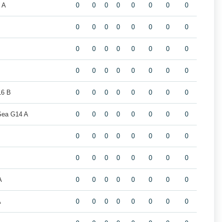
 A
0
0
0
0
0
0
0
0
0
0
0
0
0
0
0
0
0
0
0
0
0
0
0
0
0
0
0
0
0
0
0
0
16 B
0
0
0
0
0
0
0
0
Sea G14 A
0
0
0
0
0
0
0
0
0
0
0
0
0
0
0
0
0
0
0
0
0
0
0
0
A
0
0
0
0
0
0
0
0
A
0
0
0
0
0
0
0
0