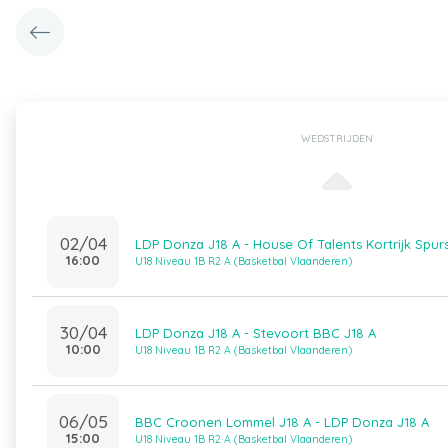
WEDSTRIJDEN
02/04
LDP Donza J18 A - House Of Talents Kortrijk Spurs
16:00
U18 Niveau 1B R2 A (Basketbal Vlaanderen)
30/04
LDP Donza J18 A - Stevoort BBC J18 A
10:00
U18 Niveau 1B R2 A (Basketbal Vlaanderen)
06/05
BBC Croonen Lommel J18 A - LDP Donza J18 A
15:00
U18 Niveau 1B R2 A (Basketbal Vlaanderen)