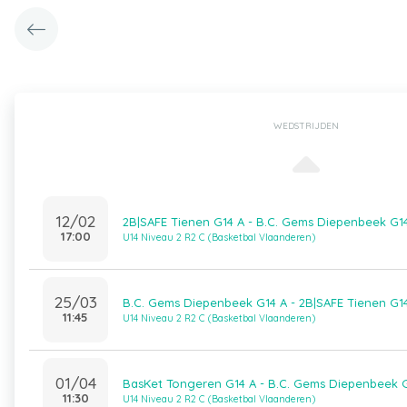
WEDSTRIJDEN
12/02
2B|SAFE Tienen G14 A - B.C. Gems Diepenbeek G1
17:00
U14 Niveau 2 R2 C (Basketbal Vlaanderen)
25/03
B.C. Gems Diepenbeek G14 A - 2B|SAFE Tienen G1
11:45
U14 Niveau 2 R2 C (Basketbal Vlaanderen)
01/04
BasKet Tongeren G14 A - B.C. Gems Diepenbeek 
11:30
U14 Niveau 2 R2 C (Basketbal Vlaanderen)