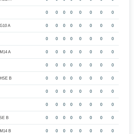
0
0
0
0
0
0
0
0
 G10 A
0
0
0
0
0
0
0
0
0
0
0
0
0
0
0
0
 M14 A
0
0
0
0
0
0
0
0
0
0
0
0
0
0
0
0
 HSE B
0
0
0
0
0
0
0
0
0
0
0
0
0
0
0
0
0
0
0
0
0
0
0
0
HSE B
0
0
0
0
0
0
0
0
 M14 B
0
0
0
0
0
0
0
0