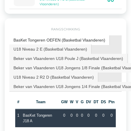
Vlaanderen)
RANGSCHIKKING
BasKet Tongeren OEFEN (Basketbal Vlaanderen)
U18 Niveau 2 E (Basketbal Vlaanderen)
Beker van Vlaanderen U18 Poule J (Basketbal Vlaanderen)
Beker van Vlaanderen U18 Jongens 1/8 Finale (Basketbal Vlaa
U18 Niveau 2 R2 D (Basketbal Vlaanderen)
Beker van Vlaanderen U18 Jongens 1/4 Finale (Basketbal Vlaa
#
Team
GW
W
V
G
DV
DT
DS
Ptn
1
BasKet Tongeren
0
0
0
0
0
0
0
0
J18 A