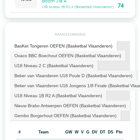
Boom J18 A
74
U18 Niveau 1B R2 A (Basketbal Vlaanderen)
RANGSCHIKKING
BasKet Tongeren OEFEN (Basketbal Vlaanderen)
Oxaco BBC Boechout OEFEN (Basketbal Vlaanderen)
U18 Niveau 2 C (Basketbal Vlaanderen)
Beker van Vlaanderen U18 Poule D (Basketbal Vlaanderen)
Beker van Vlaanderen U18 Jongens 1/8 Finale (Basketbal Vlaa
U18 Niveau 1B R2 A (Basketbal Vlaanderen)
Nieuw Brabo Antwerpen OEFEN (Basketbal Vlaanderen)
Gembo Borgerhout OEFEN (Basketbal Vlaanderen)
#
Team
GW
W
V
G
DV
DT
DS
Ptn