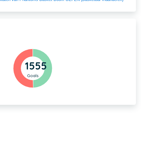
1555
Goals