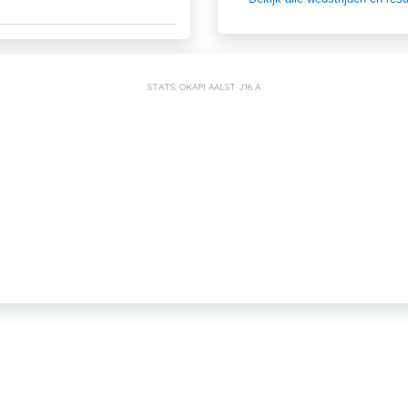
STATS: OKAPI AALST J16 A