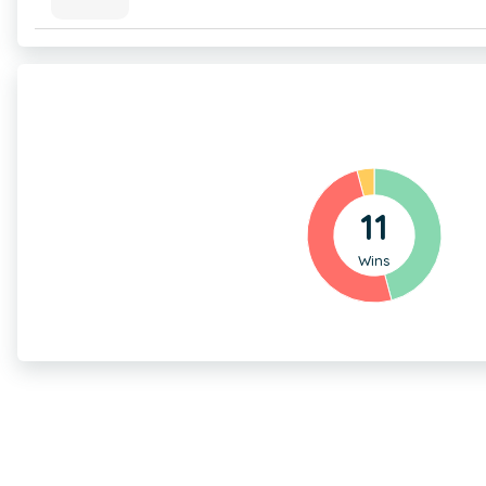
11
Wins