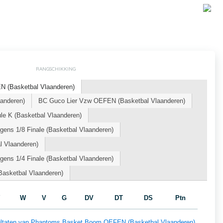
RANGSCHIKKING
 (Basketbal Vlaanderen)
aanderen)
BC Guco Lier Vzw OEFEN (Basketbal Vlaanderen)
le K (Basketbal Vlaanderen)
ens 1/8 Finale (Basketbal Vlaanderen)
l Vlaanderen)
ens 1/4 Finale (Basketbal Vlaanderen)
Basketbal Vlaanderen)
W
V
G
DV
DT
DS
Ptn
esultaten van Phantoms Basket Boom OEFEN (Basketbal Vlaanderen)