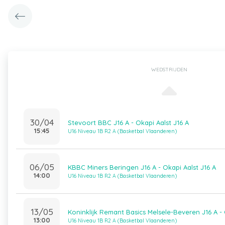
WEDSTRIJDEN
30/04
Stevoort BBC J16 A - Okapi Aalst J16 A
15:45
U16 Niveau 1B R2 A (Basketbal Vlaanderen)
06/05
KBBC Miners Beringen J16 A - Okapi Aalst J16 A
14:00
U16 Niveau 1B R2 A (Basketbal Vlaanderen)
13/05
Koninklijk Remant Basics Melsele-Beveren J16 A - 
13:00
U16 Niveau 1B R2 A (Basketbal Vlaanderen)