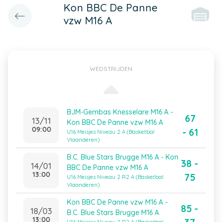
Kon BBC De Panne
vzw M16 A
WEDSTRIJDEN
BJM-Gembas Knesselare M16 A -
67
13/11
Kon BBC De Panne vzw M16 A
09:00
- 61
U16 Meisjes Niveau 2 A (Basketbal
Vlaanderen)
B.C. Blue Stars Brugge M16 A - Kon
38 -
14/01
BBC De Panne vzw M16 A
13:00
75
U16 Meisjes Niveau 2 R2 A (Basketbal
Vlaanderen)
Kon BBC De Panne vzw M16 A -
85 -
18/03
B.C. Blue Stars Brugge M16 A
13:00