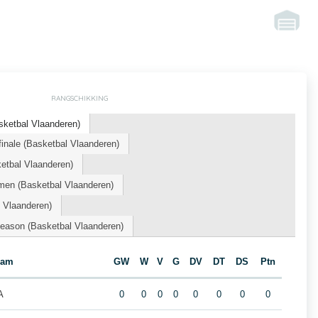
RANGSCHIKKING
ketbal Vlaanderen)
inale (Basketbal Vlaanderen)
tbal Vlaanderen)
n (Basketbal Vlaanderen)
 Vlaanderen)
eason (Basketbal Vlaanderen)
eam
GW
W
V
G
DV
DT
DS
Ptn
A
0
0
0
0
0
0
0
0