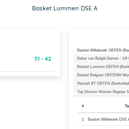
Basket Lummen DSE A
Basket Willebroek OEFEN (Bas
51 - 42
Beker van België Dames - 1/8 f
Basket Lummen OEFEN (Baske
Basket Belgium OEFENW Wome
Hasselt BT OEFEN (Basketbal
Top Division Women Regular S
#
T
1
Basket Willebroek DSE 