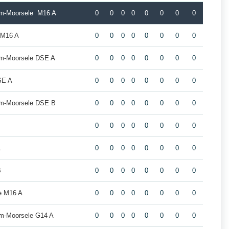
m-Moorsele M16 A
0
0
0
0
0
0
0
0
 M16 A
0
0
0
0
0
0
0
0
m-Moorsele DSE A
0
0
0
0
0
0
0
0
SE A
0
0
0
0
0
0
0
0
m-Moorsele DSE B
0
0
0
0
0
0
0
0
0
0
0
0
0
0
0
0
A
0
0
0
0
0
0
0
0
B
0
0
0
0
0
0
0
0
e M16 A
0
0
0
0
0
0
0
0
m-Moorsele G14 A
0
0
0
0
0
0
0
0