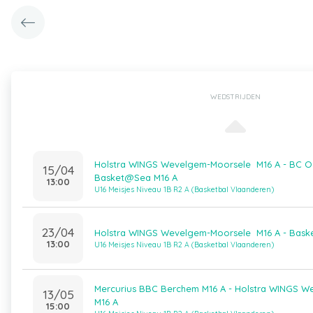
WEDSTRIJDEN
Holstra WINGS Wevelgem-Moorsele M16 A - BC 
15/04
Basket@Sea M16 A
13:00
U16 Meisjes Niveau 1B R2 A (Basketbal Vlaanderen)
23/04
Holstra WINGS Wevelgem-Moorsele M16 A - Baske
13:00
U16 Meisjes Niveau 1B R2 A (Basketbal Vlaanderen)
Mercurius BBC Berchem M16 A - Holstra WINGS 
13/05
M16 A
15:00