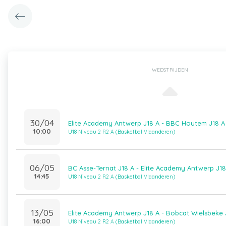
WEDSTRIJDEN
30/04
Elite Academy Antwerp J18 A - BBC Houtem J18 A
10:00
U18 Niveau 2 R2 A (Basketbal Vlaanderen)
06/05
BC Asse-Ternat J18 A - Elite Academy Antwerp J18
14:45
U18 Niveau 2 R2 A (Basketbal Vlaanderen)
13/05
Elite Academy Antwerp J18 A - Bobcat Wielsbeke 
16:00
U18 Niveau 2 R2 A (Basketbal Vlaanderen)