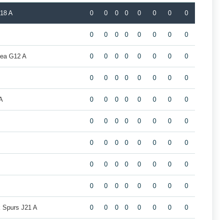
J18 A
0
0
0
0
0
0
0
0
0
0
0
0
0
0
0
0
ea G12 A
0
0
0
0
0
0
0
0
0
0
0
0
0
0
0
0
A
0
0
0
0
0
0
0
0
0
0
0
0
0
0
0
0
0
0
0
0
0
0
0
0
0
0
0
0
0
0
0
0
0
0
0
0
0
0
0
0
k Spurs J21 A
0
0
0
0
0
0
0
0