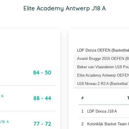
Elite Academy Antwerp J18 A
LDP Donza OEFEN (Basketbal
Avanti Brugge 2015 OEFEN (Ba
Beker van Vlaanderen U18 Pou
84 - 50
Elite Academy Antwerp OEFEN
U18 Niveau 2 R2 A (Basketbal 
 A
88 - 44
#
1
LDP Donza J18 A
J18 A
77 - 72
2
Koninklijk Basket Team