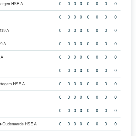
bergen HSE A
0
0
0
0
0
0
0
0
0
0
0
0
0
0
0
0
M19 A
0
0
0
0
0
0
0
0
9 A
0
0
0
0
0
0
0
0
 A
0
0
0
0
0
0
0
0
0
0
0
0
0
0
0
0
ottegem HSE A
0
0
0
0
0
0
0
0
0
0
0
0
0
0
0
0
0
0
0
0
0
0
0
0
eur-Oudenaarde HSE A
0
0
0
0
0
0
0
0