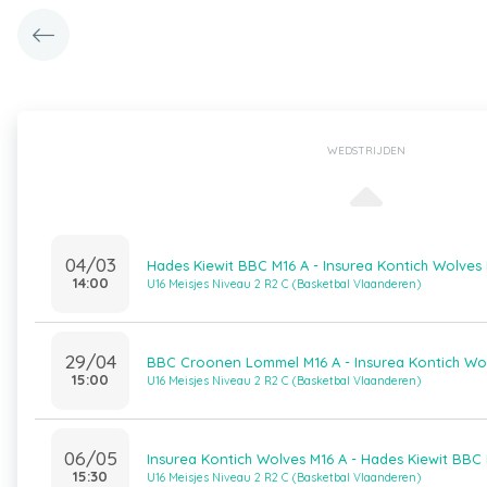
WEDSTRIJDEN
04/03
Hades Kiewit BBC M16 A - Insurea Kontich Wolves
14:00
U16 Meisjes Niveau 2 R2 C (Basketbal Vlaanderen)
29/04
BBC Croonen Lommel M16 A - Insurea Kontich Wo
15:00
U16 Meisjes Niveau 2 R2 C (Basketbal Vlaanderen)
06/05
Insurea Kontich Wolves M16 A - Hades Kiewit BBC
15:30
U16 Meisjes Niveau 2 R2 C (Basketbal Vlaanderen)