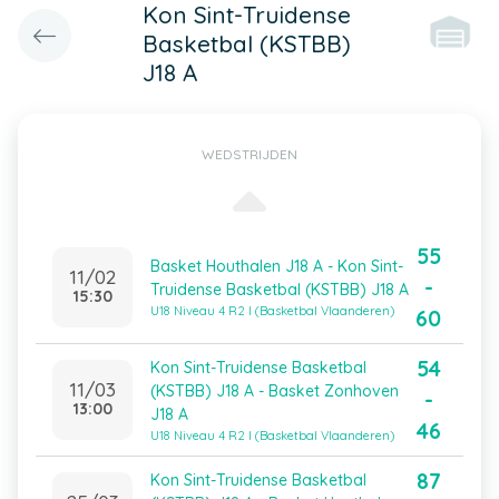
Kon Sint-Truidense
Basketbal (KSTBB)
J18 A
WEDSTRIJDEN
55
Basket Houthalen J18 A - Kon Sint-
11/02
-
Truidense Basketbal (KSTBB) J18 A
15:30
U18 Niveau 4 R2 I (Basketbal Vlaanderen)
60
54
Kon Sint-Truidense Basketbal
11/03
(KSTBB) J18 A - Basket Zonhoven
-
13:00
J18 A
46
U18 Niveau 4 R2 I (Basketbal Vlaanderen)
87
Kon Sint-Truidense Basketbal