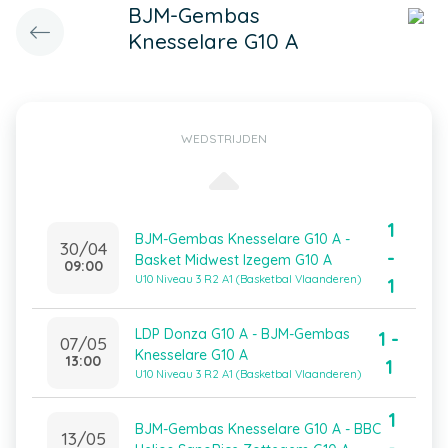
BJM-Gembas
Knesselare G10 A
WEDSTRIJDEN
1
BJM-Gembas Knesselare G10 A -
30/04
-
Basket Midwest Izegem G10 A
09:00
U10 Niveau 3 R2 A1 (Basketbal Vlaanderen)
1
LDP Donza G10 A - BJM-Gembas
1 -
07/05
Knesselare G10 A
13:00
1
U10 Niveau 3 R2 A1 (Basketbal Vlaanderen)
1
BJM-Gembas Knesselare G10 A - BBC
13/05