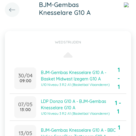
BJM-Gembas
Knesselare G10 A
WEDSTRIJDEN
1
BJM-Gembas Knesselare G10 A -
30/04
-
Basket Midwest Izegem G10 A
09:00
U10 Niveau 3 R2 A1 (Basketbal Vlaanderen)
1
LDP Donza G10 A - BJM-Gembas
1 -
07/05
Knesselare G10 A
13:00
1
U10 Niveau 3 R2 A1 (Basketbal Vlaanderen)
1
BJM-Gembas Knesselare G10 A - BBC
13/05