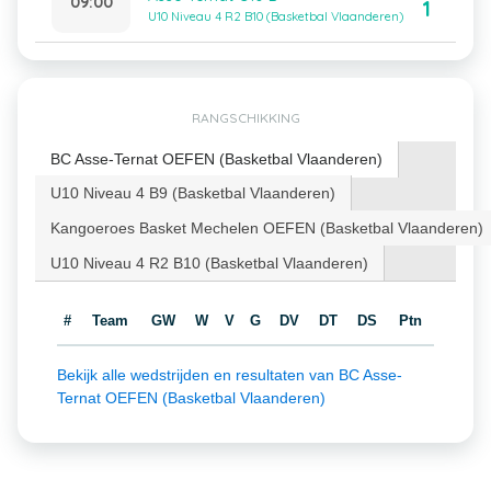
09:00
1
U10 Niveau 4 R2 B10 (Basketbal Vlaanderen)
RANGSCHIKKING
BC Asse-Ternat OEFEN (Basketbal Vlaanderen)
U10 Niveau 4 B9 (Basketbal Vlaanderen)
Kangoeroes Basket Mechelen OEFEN (Basketbal Vlaanderen)
U10 Niveau 4 R2 B10 (Basketbal Vlaanderen)
#
Team
GW
W
V
G
DV
DT
DS
Ptn
Bekijk alle wedstrijden en resultaten van BC Asse-
Ternat OEFEN (Basketbal Vlaanderen)