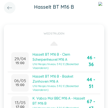
Hasselt BT M16 B
WEDSTRIJDEN
Hasselt BT M16 B - Clem
46 -
29/04
Scherpenheuvel M16 A
15:00
36
U16 Meisjes Niveau 3 R2 E (Basketbal
Vlaanderen)
Hasselt BT M16 B - Basket
44 -
06/05
Zonhoven M16 A
15:00
51
U16 Meisjes Niveau 3 R2 E (Basketbal
Vlaanderen)
K. Vabco Mol BBC M16 A - Hasselt
67 -
13/05
BT M16 B
17:00