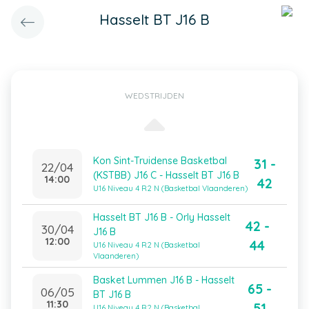
Hasselt BT J16 B
WEDSTRIJDEN
Kon Sint-Truidense Basketbal
31 -
22/04
(KSTBB) J16 C - Hasselt BT J16 B
14:00
42
U16 Niveau 4 R2 N (Basketbal Vlaanderen)
Hasselt BT J16 B - Orly Hasselt
42 -
30/04
J16 B
12:00
44
U16 Niveau 4 R2 N (Basketbal
Vlaanderen)
Basket Lummen J16 B - Hasselt
65 -
06/05
BT J16 B
11:30
51
U16 Niveau 4 R2 N (Basketbal