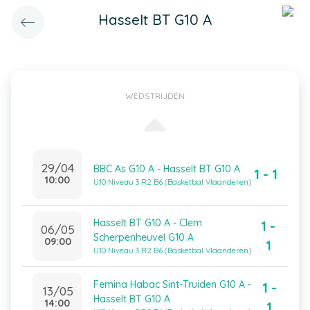
Hasselt BT G10 A
WEDSTRIJDEN
29/04
BBC As G10 A - Hasselt BT G10 A
1 - 1
10:00
U10 Niveau 3 R2 B6 (Basketbal Vlaanderen)
Hasselt BT G10 A - Clem
1 -
06/05
Scherpenheuvel G10 A
09:00
1
U10 Niveau 3 R2 B6 (Basketbal Vlaanderen)
Femina Habac Sint-Truiden G10 A -
1 -
13/05
Hasselt BT G10 A
14:00
1