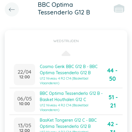
BBC Optima
Tessenderlo G12 B
WEDSTRIJDEN
Cosmo Genk BBC G12 B - BBC
44 -
22/04
Optima Tessenderlo G12 B
12:00
50
U12 Niveau 4 R2 C14 (Basketbal
Vlaanderen)
BBC Optima Tessenderlo G12 B -
51 -
06/05
Basket Houthalen G12 C
10:00
21
U12 Niveau 4 R2 C14 (Basketbal
Vlaanderen)
BasKet Tongeren G12 C - BBC
42 -
13/05
Optima Tessenderlo G12 B
12:00