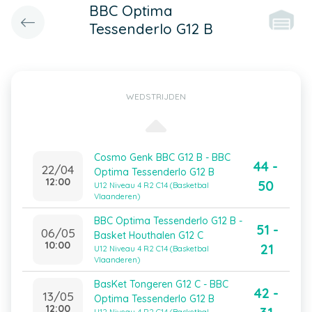
BBC Optima
Tessenderlo G12 B
WEDSTRIJDEN
Cosmo Genk BBC G12 B - BBC
44 -
22/04
Optima Tessenderlo G12 B
12:00
50
U12 Niveau 4 R2 C14 (Basketbal
Vlaanderen)
BBC Optima Tessenderlo G12 B -
51 -
06/05
Basket Houthalen G12 C
10:00
21
U12 Niveau 4 R2 C14 (Basketbal
Vlaanderen)
BasKet Tongeren G12 C - BBC
42 -
13/05
Optima Tessenderlo G12 B
12:00